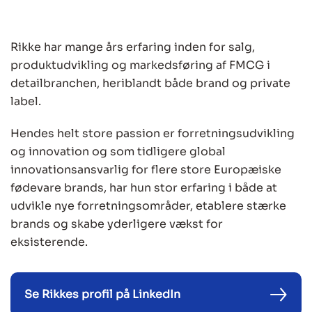
Rikke har mange års erfaring inden for salg,
produktudvikling og markedsføring af FMCG i
detailbranchen, heriblandt både brand og private
label.
Hendes helt store passion er forretningsudvikling
og innovation og som tidligere global
innovationsansvarlig for flere store Europæiske
fødevare brands, har hun stor erfaring i både at
udvikle nye forretningsområder, etablere stærke
brands og skabe yderligere vækst for
eksisterende.
Se Rikkes profil på LinkedIn