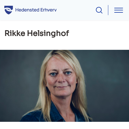
Rikke Helsinghof