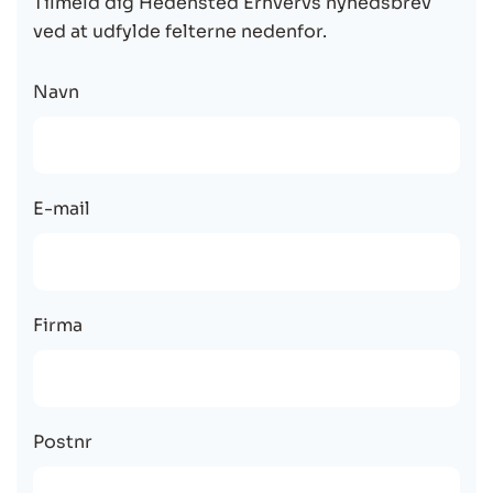
Tilmeld dig Hedensted Erhvervs nyhedsbrev
ved at udfylde felterne nedenfor.
Navn
E-mail
Firma
Postnr