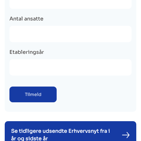
Antal ansatte
Etableringsår
Tilmeld
Se tidligere udsendte Erhvervsnyt fra i
år og sidste år