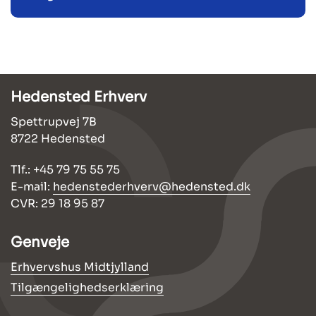
Hedensted Erhverv
Spettrupvej 7B
8722 Hedensted
Tlf.: +45 79 75 55 75
E-mail:
hedenstederhverv@hedensted.dk
CVR: 29 18 95 87
Genveje
Erhvervshus Midtjylland
Tilgængelighedserklæring