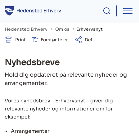
Tilbage til
Hedensted Erhverv
Om os
Erhvervsnyt
Print
Forstør tekst
Del
Nyhedsbreve
Hold dig opdateret på relevante nyheder og
arrangementer.
Vores nyhedsbrev - Erhvervsnyt - giver dig
relevante nyheder og informationer om for
eksempel:
Arrangementer