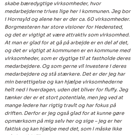
skabe bæredygtige virksomheder, hvor
medarbejderne trives lige her i kommunen. Jeg bor
i Hornsyld og alene her er der ca. 60 virksomheder.
Borgmesteren har store visioner for Hedensted,
og det er vigtigt at være attraktiv som virksomhed.
At man er glad for at gå på arbejde er en del af det,
og det er vigtigt at kommunen er en kommune med
virksomheder, som er dygtige til at fastholde deres
medarbejdere. Og som gerne vil investere i deres
medarbejdere og stå stærkere. Det er der jeg har
min berettigelse og kan hjælpe virksomhederne
helt ned i hverdagen, uden det bliver for fluffy. Jeg
tænker der er et stort potentiale, men jeg ved at
mange ledere har rigtig travlt og har fokus på
driften. Derfor er jeg også glad for at kunne gøre
opmærksom på mig selv her og sige – jeg er her
faktisk og kan hjælpe med det, som I måske ikke