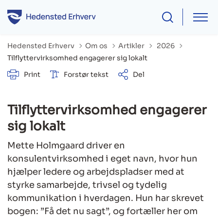
Tilbage til
Hedensted Erhverv
Om os
Artikler
2026
Tilflyttervirksomhed engagerer sig lokalt
Print
Forstør tekst
Del
Tilflyttervirksomhed engagerer
sig lokalt
Mette Holmgaard driver en
konsulentvirksomhed i eget navn, hvor hun
hjælper ledere og arbejdspladser med at
styrke samarbejde, trivsel og tydelig
kommunikation i hverdagen. Hun har skrevet
bogen: ”Få det nu sagt”, og fortæller her om