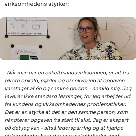
virksomhedens styrker:
”Når man har en enkeltmandsvirksomhed, er alt fra
første opkald, møder og eksekvering af opgaven
varetaget af én og samme person – nemlig mig. Jeg
leverer ikke standard løsninger, for jeg arbejder ud
fra kundens og virksomhedernes problematikker.
Det er en styrke at det er den samme person, som
håndterer opgaven fra start til slut. Jeg er ekspert
på det jeg kan – altså ledersparring og at hjælpe
virksomheder hvor der er vanskeligheder med