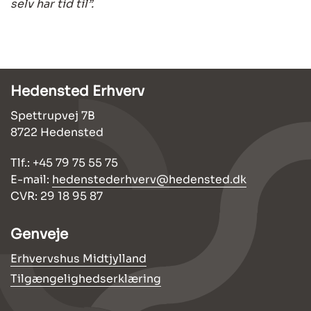
selv har tid til”.
Hedensted Erhverv
Spettrupvej 7B
8722 Hedensted
Tlf.: +45 79 75 55 75
E-mail:
hedenstederhverv@hedensted.dk
CVR: 29 18 95 87
Genveje
Erhvervshus Midtjylland
Tilgængelighedserklæring