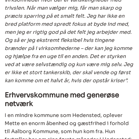
trivslen. Når man vælger mig, får man skarp og
præcis sparring på et smalt felt. Jeg har ikke en
bred platform med spredt fokus at byde ind med,
men jeg er rigtig god på det felt jeg arbejder med.
Og så er jeg ekstremt fleksibel hvis tingene
brænder på i virksomhederne – der kan jeg komme
og hjælpe fra en uge til en anden. Det er styrken
ved at være selvstændig og kun være mig selv. Jeg
er ikke et stort tankerskib, der skal vende og først
kan komme om et halvt år, hvis der opstår kriser”.
Erhvervskommune med generøse
netværk
I en mindre kommune som Hedensted, oplever
Mette en enorm åbenhed og gæstfrihed i forhold
til Aalborg Kommune, som hun kom fra. Hun