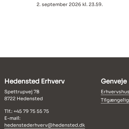
2. september 2026 kl. 23.59.
Hedensted Erhverv
Genveje
Spettrupvej 7B
Erhvervshus
8722 Hedensted
Tilgængeli
Tlf.: +45 79 75 55 75
E-mail:
hedenstederhverv@hedensted.dk