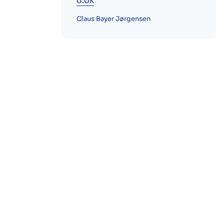
d.dk
Claus Bayer Jørgensen