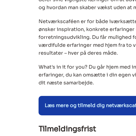
og hvordan man skaber vækst uden at m
Netværkscaféen er for både iværksætte
ønsker inspiration, konkrete erfaringe
forretningsudvikling. Du får mulighed f
værdifulde erfaringer med hjem fra to
resultater – hver på deres måde.
What's in it for you? Du går hjem med i
erfaringer, du kan omsætte i din egen v
dit næste samarbejde.
Læs mere og tilmeld dig netværksca
Tilmeldingsfrist