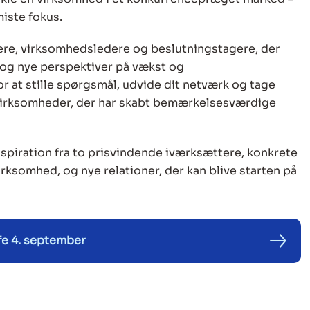
iste fokus.
re, virksomhedsledere og beslutningstagere, der
r og nye perspektiver på vækst og
or at stille spørgsmål, udvide dit netværk og tage
 virksomheder, der har skabt bemærkelsesværdige
nspiration fra to prisvindende iværksættere, konkrete
irksomhed, og nye relationer, der kan blive starten på
fe 4. september