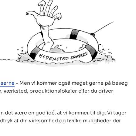
serne
- Men vi kommer også meget gerne på besøg
k, værksted, produktionslokaler eller du driver
an det være en god idé, at vi kommer til dig. Vi tager
indtryk af din virksomhed og hvilke muligheder der