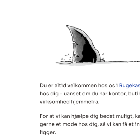
Du er altid velkommen hos os i
Rugekas
hos dig - uanset om du har kontor, buti
virksomhed hjemmefra.
For at vi kan hjælpe dig bedst muligt, k
gerne et møde hos dig, så vi kan få et 
ligger.