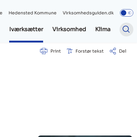
e
Hedensted Kommune
Virksomhedsguiden.dk
Iværksætter
Virksomhed
Klima
Print
Forstør tekst
Del