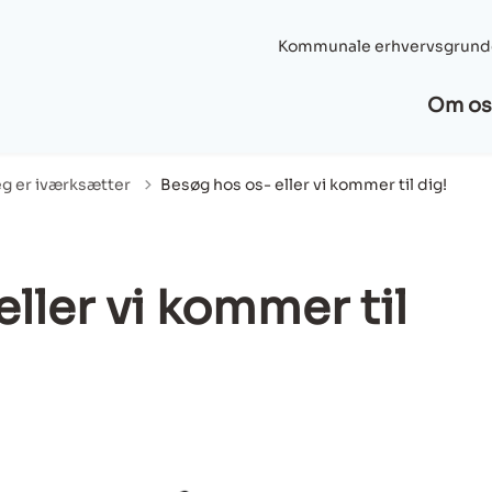
Kommunale erhvervsgrund
Om os
eg er iværksætter
Besøg hos os- eller vi kommer til dig!
ller vi kommer til