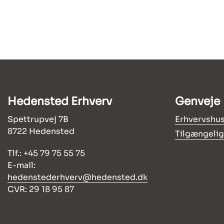
Hedensted Erhverv
Genveje
Spettrupvej 7B
Erhvervshus
8722 Hedensted
Tilgængeli
Tlf.: +45 79 75 55 75
E-mail:
hedenstederhverv@hedensted.dk
CVR: 29 18 95 87