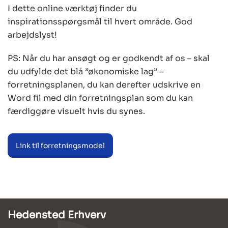
I dette online værktøj finder du
inspirationsspørgsmål til hvert område. God
arbejdslyst!
PS: Når du har ansøgt og er godkendt af os – skal
du udfylde det blå ”økonomiske lag” –
forretningsplanen, du kan derefter udskrive en
Word fil med din forretningsplan som du kan
færdiggøre visuelt hvis du synes.
Link til forretningsmodel
Hedensted Erhverv