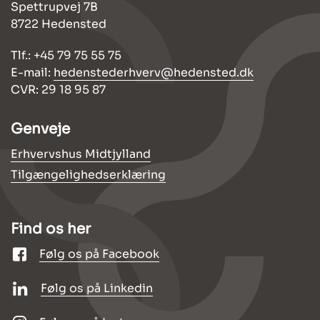
Spettrupvej 7B
8722 Hedensted
Tlf.: +45 79 75 55 75
E-mail:
hedenstederhverv@hedensted.dk
CVR: 29 18 95 87
Genveje
Erhvervshus Midtjylland
Tilgængelighedserklæring
Find os her
Følg os på Facebook
Følg os på Linkedin