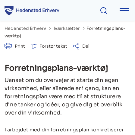
Tilbage til
Hedensted Erhverv
Iværksætter
Forretningsplans-
værktøj
Print
Forstør tekst
Del
Forretningsplans-værktøj
Uanset om du overvejer at starte din egen
virksomhed, eller allerede er i gang, kan en
forretningsplan være med til at strukturere
dine tanker og idéer, og give dig et overblik
over din virksomhed.
I arbejdet med din forretningsplan konkretiserer